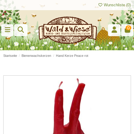
Wunschliste (
0
)
0
Startseite
Bienenwachskerzen
Hand Kerze Peace rot