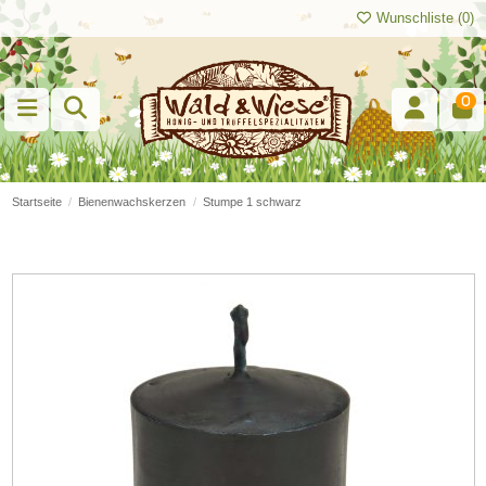
Wunschliste (
0
)
0
Startseite
Bienenwachskerzen
Stumpe 1 schwarz