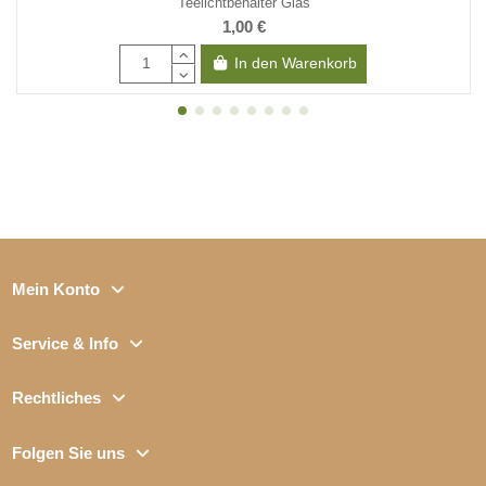
Teelichtbehälter Glas
1,00 €
In den Warenkorb
Mein Konto
Service & Info
Rechtliches
Folgen Sie uns