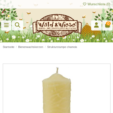
Wunschliste (
0
)
0
Startseite
Bienenwachskerzen
Strukturstumpe chamois