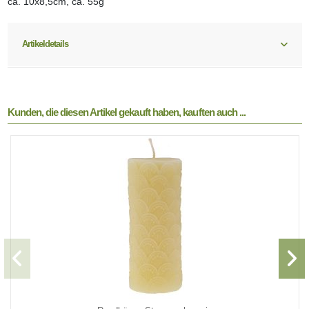
ca. 10x8,5cm, ca. 55g
Artikeldetails
Kunden, die diesen Artikel gekauft haben, kauften auch ...