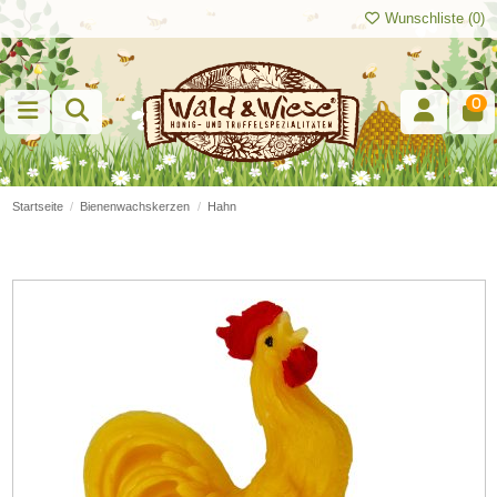
Wunschliste (
0
)
0
Startseite
Bienenwachskerzen
Hahn