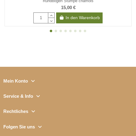
Rundbögen Stumpe chamois
15,00 €
In den Warenkorb
Mein Konto
Service & Info
Rechtliches
Folgen Sie uns