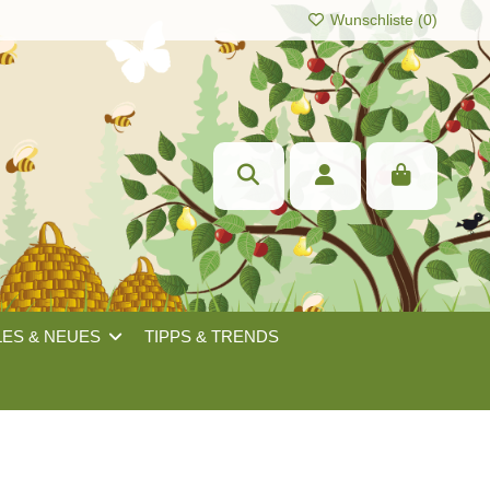
Wunschliste (
0
)
LES & NEUES
TIPPS & TRENDS