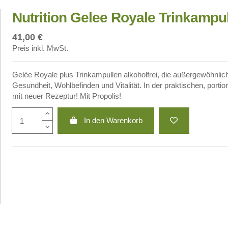
Nutrition Gelee Royale Trinkampull
41,00 €
Preis inkl. MwSt.
Gelée Royale plus Trinkampullen alkoholfrei, die außergewöhnli
Gesundheit, Wohlbefinden und Vitalität. In der praktischen, porti
mit neuer Rezeptur! Mit Propolis!
In den Warenkorb