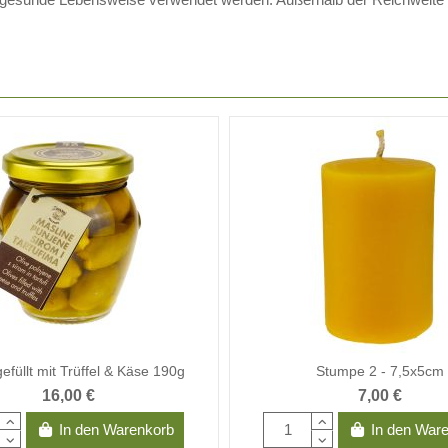
gefüllt mit Trüffel & Käse 190g
Stumpe 2 - 7,5x5cm
16,00 €
7,00 €
In den Warenkorb
In den War