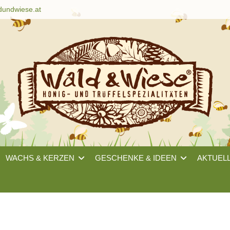
dundwiese.at
WACHS & KERZEN
GESCHENKE & IDEEN
AKTUEL