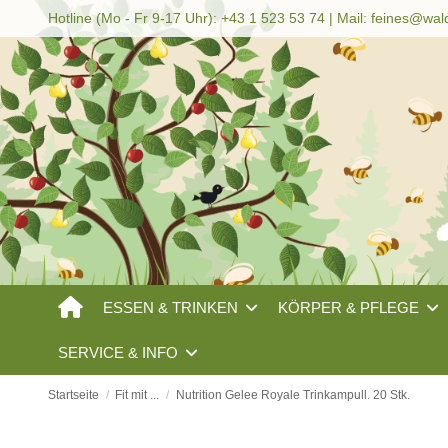
Hotline (Mo - Fr 9-17 Uhr): +43 1 523 53 74 | Mail:
feines@wal
ESSEN & TRINKEN
KÖRPER & PFLEGE
SERVICE & INFO
Startseite
Fit mit ...
Nutrition Gelee Royale Trinkampull. 20 Stk.