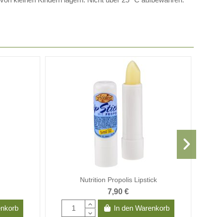
Nutrition Propolis Lipstick
7,90 €
enkorb
In den Warenkorb