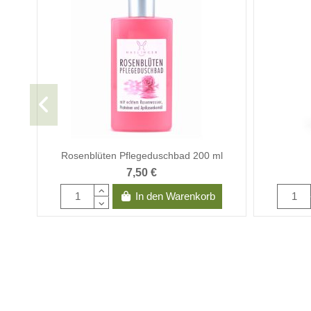
Rosenblüten Pflegeduschbad 200 ml
7,50 €
In den Warenkorb