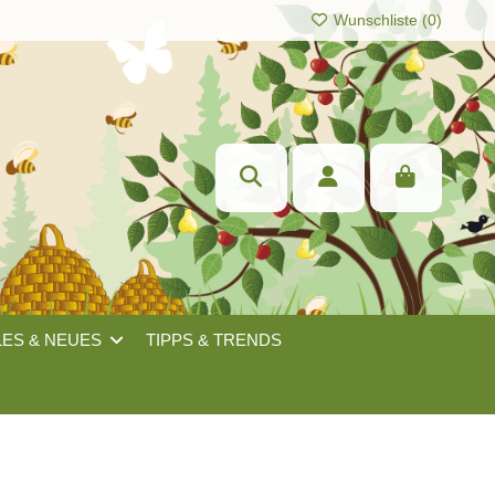
Wunschliste (
0
)
LES & NEUES
TIPPS & TRENDS