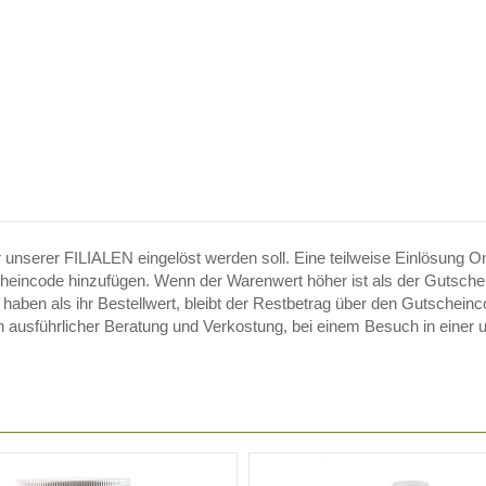
 unserer FILIALEN eingelöst werden soll. Eine teilweise Einlösung On
incode hinzufügen. Wenn der Warenwert höher ist als der Gutscheinw
aben als ihr Bestellwert, bleibt der Restbetrag über den Gutscheincod
ausführlicher Beratung und Verkostung, bei einem Besuch in einer uns