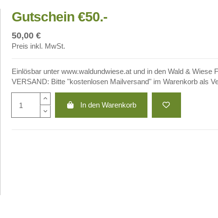
Gutschein €50.-
50,00 €
Preis inkl. MwSt.
Einlösbar unter www.waldundwiese.at und in den Wald & Wiese F
VERSAND: Bitte "kostenlosen Mailversand" im Warenkorb als Ve
In den Warenkorb