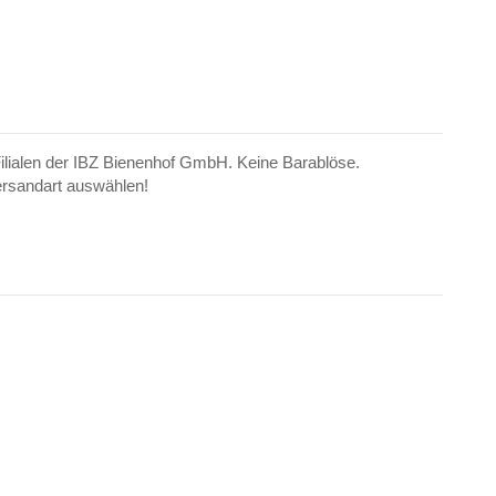
ilialen der IBZ Bienenhof GmbH. Keine Barablöse.
rsandart auswählen!