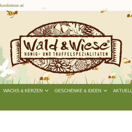
dundwiese.at
WACHS & KERZEN
GESCHENKE & IDEEN
AKTUEL