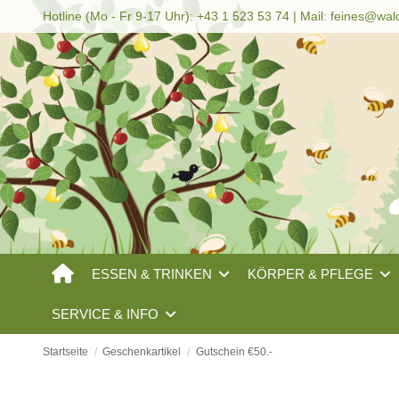
Hotline (Mo - Fr 9-17 Uhr): +43 1 523 53 74 | Mail:
feines@wal
ESSEN & TRINKEN
KÖRPER & PFLEGE
SERVICE & INFO
Startseite
Geschenkartikel
Gutschein €50.-