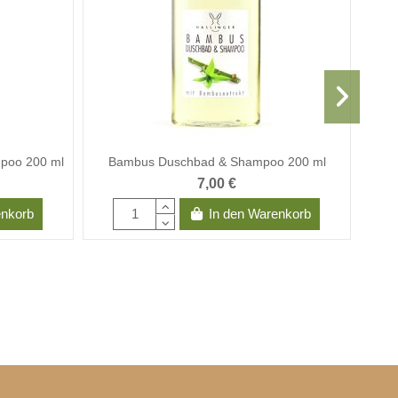
poo 200 ml
Bambus Duschbad & Shampoo 200 ml
7,00 €
enkorb
In den Warenkorb