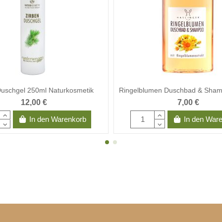
Duschgel 250ml Naturkosmetik
Ringelblumen Duschbad & Sham
12,00 €
7,00 €
In den Warenkorb
In den War