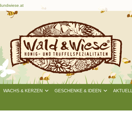
dundwiese.at
WACHS & KERZEN
GESCHENKE & IDEEN
AKTUEL