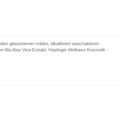
nölen gewonnenen milden, alkalifreien waschaktiven
hem Bio Aloe Vera Extrakt. Haslinger Wellness Kosmetik -