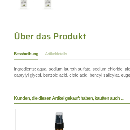
Beschreibung
Artikeldetails
Ingredients: aqua, sodium laureth sulfate, sodium chloride, a
caprylyl glycol, benzoic acid, citric acid, bencyl salicylat, eug
Kunden, die diesen Artikel gekauft haben, kauften auch ...