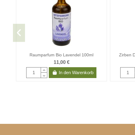
Raumparfum Bio Lavendel 100ml
Zirben 
11,00 €
In den Warenkorb