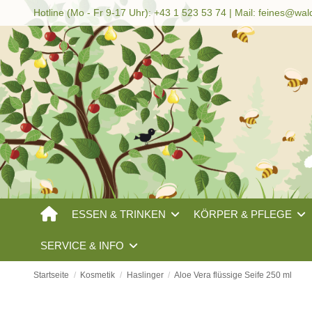
Hotline (Mo - Fr 9-17 Uhr): +43 1 523 53 74 | Mail:
feines@wal
ESSEN & TRINKEN
KÖRPER & PFLEGE
SERVICE & INFO
Startseite
Kosmetik
Haslinger
Aloe Vera flüssige Seife 250 ml