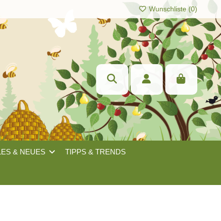
Wunschliste (
0
)
LES & NEUES
TIPPS & TRENDS