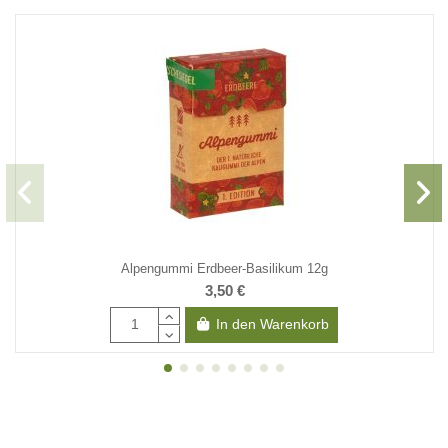
Alpengummi Erdbeer-Basilikum 12g
3,50 €
In den Warenkorb