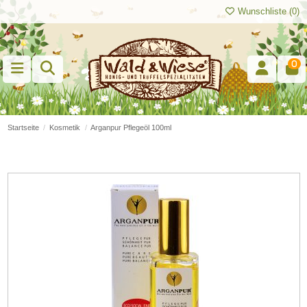
Wunschliste (
0
)
0
Startseite
Kosmetik
Arganpur Pflegeöl 100ml