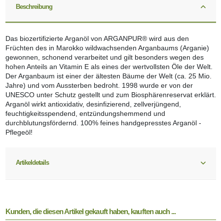
Beschreibung
Das biozertifizierte Arganöl von ARGANPUR® wird aus den
Früchten des in Marokko wildwachsenden Arganbaums (Arganie)
gewonnen, schonend verarbeitet und gilt besonders wegen des
hohen Anteils an Vitamin E als eines der wertvollsten Öle der Welt.
Der Arganbaum ist einer der ältesten Bäume der Welt (ca. 25 Mio.
Jahre) und vom Aussterben bedroht. 1998 wurde er von der
UNESCO unter Schutz gestellt und zum Biosphärenreservat erklärt.
Arganöl wirkt antioxidativ, desinfizierend, zellverjüngend,
feuchtigkeitsspendend, entzündungshemmend und
durchblutungsfördernd. 100% feines handgepresstes Arganöl -
Pflegeöl!
Artikeldetails
Kunden, die diesen Artikel gekauft haben, kauften auch ...