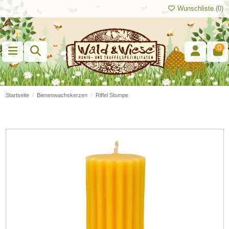
Wunschliste (
0
)
0
Startseite
Bienenwachskerzen
Riffel Stumpe