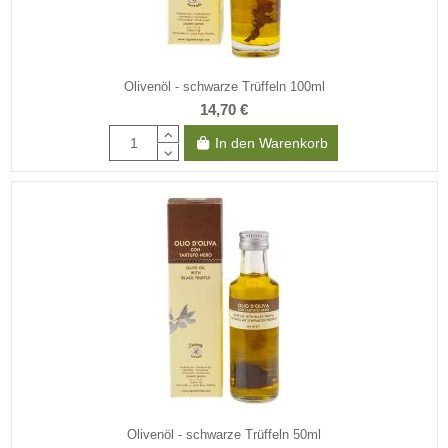
Olivenöl - schwarze Trüffeln 100ml
14,70 €
In den Warenkorb
Olivenöl - schwarze Trüffeln 50ml