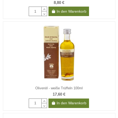
8,80 €
In den Warenkorb
Olivenöl - weiße Trüffeln 100ml
17,60 €
In den Warenkorb