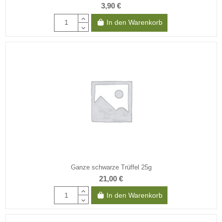
3,90 €
In den Warenkorb
Ganze schwarze Trüffel 25g
21,00 €
In den Warenkorb