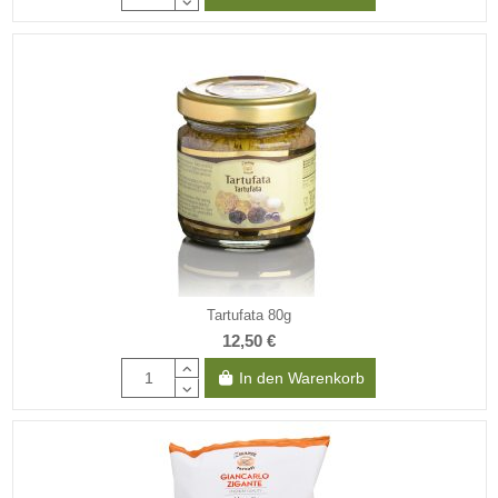
Tartufata 80g
12,50 €
In den Warenkorb