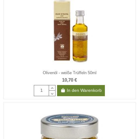
Olivenöl - weiße Trüffeln 50ml
10,70 €
In den Warenkorb