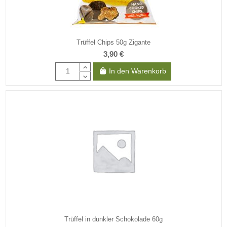
Trüffel Chips 50g Zigante
3,90 €
In den Warenkorb
Trüffel in dunkler Schokolade 60g