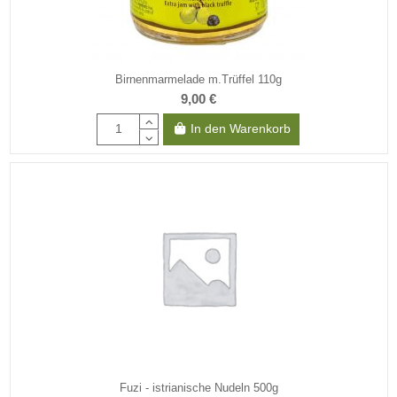
Birnenmarmelade m.Trüffel 110g
9,00 €
In den Warenkorb
Fuzi - istrianische Nudeln 500g