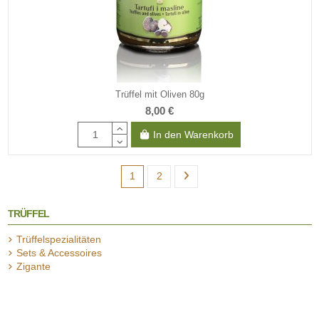
Trüffel mit Oliven 80g
8,00 €
In den Warenkorb
1
2
TRÜFFEL
Trüffelspezialitäten
Sets & Accessoires
Zigante