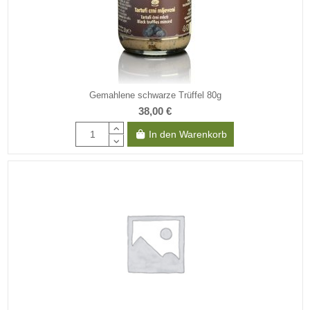
Gemahlene schwarze Trüffel 80g
38,00 €
In den Warenkorb