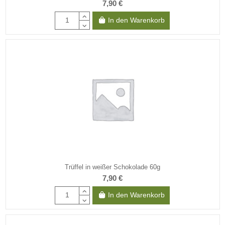
7,90 €
In den Warenkorb
Trüffel in weißer Schokolade 60g
7,90 €
In den Warenkorb