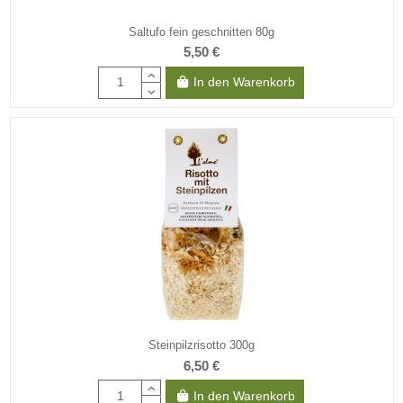
Saltufo fein geschnitten 80g
5,50 €
In den Warenkorb
Steinpilzrisotto 300g
6,50 €
In den Warenkorb