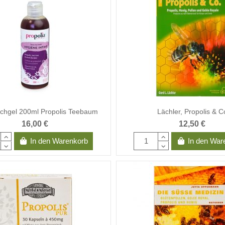
chgel 200ml Propolis Teebaum
Lächler, Propolis & C
16,00 €
12,50 €
In den Warenkorb
In den War