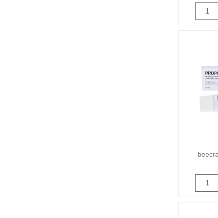
beecra