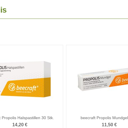
is
 Propolis Halspastillen 30 Stk.
beecraft Propolis Mundge
14,20 €
11,50 €