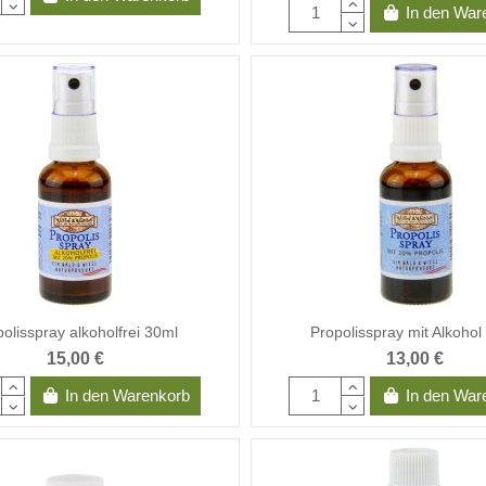
In den War
olisspray alkoholfrei 30ml
Propolisspray mit Alkohol
15,00 €
13,00 €
In den Warenkorb
In den War