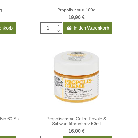
g
Propolis natur 100g
19,90 €
enkorb
In den Warenkorb
Bio 60 Stk.
Propoliscreme Gelee Royale &
Schwarzföhrenharz 50ml
16,00 €