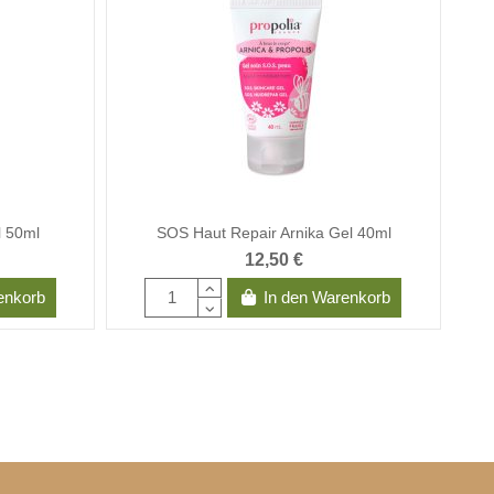
l 50ml
SOS Haut Repair Arnika Gel 40ml
12,50 €
enkorb
In den Warenkorb