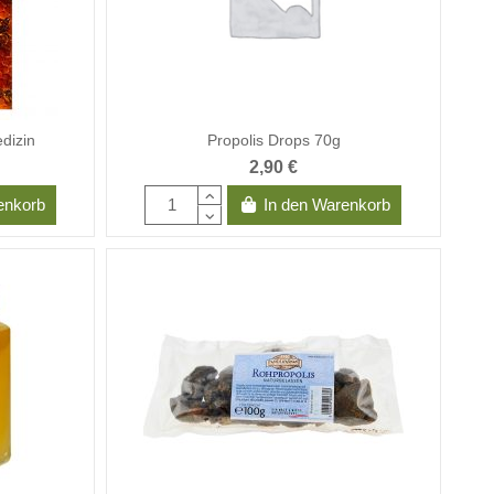
dizin
Propolis Drops 70g
2,90 €
enkorb
In den Warenkorb