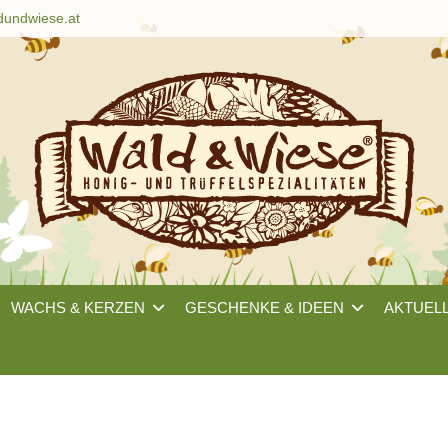
dundwiese.at
WACHS & KERZEN
GESCHENKE & IDEEN
AKTUEL