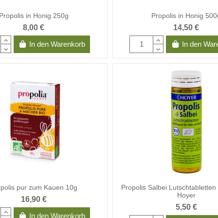
Propolis in Honig 250g
Propolis in Honig 500
8,00 €
14,50 €
In den Warenkorb
In den War
opolis pur zum Kauen 10g
Propolis Salbei Lutschtabletten 
Hoyer
16,90 €
5,50 €
In den Warenkorb