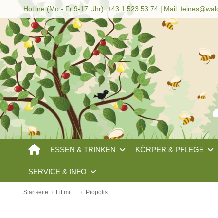
Hotline (Mo - Fr 9-17 Uhr): +43 1 523 53 74 | Mail:
feines@wal
ESSEN & TRINKEN
KÖRPER & PFLEGE
SERVICE & INFO
Startseite
Fit mit ...
Propolis