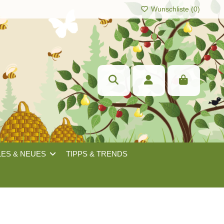
Wunschliste (
0
)
LES & NEUES
TIPPS & TRENDS