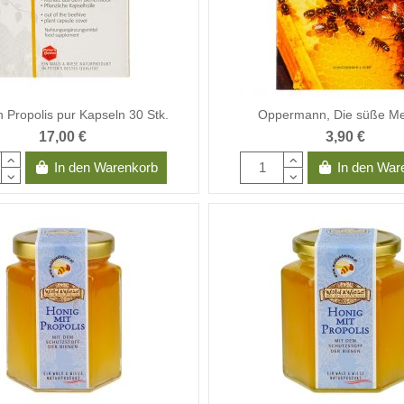
on Propolis pur Kapseln 30 Stk.
Oppermann, Die süße Me
17,00 €
3,90 €
In den Warenkorb
In den War