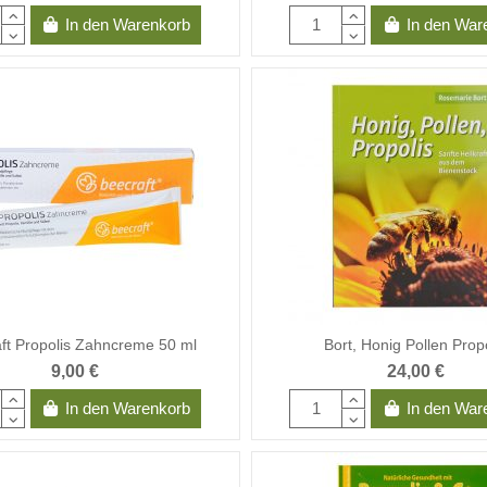
In den Warenkorb
In den War
ft Propolis Zahncreme 50 ml
Bort, Honig Pollen Prop
9,00 €
24,00 €
In den Warenkorb
In den War