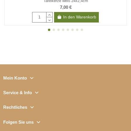
Tafelkerze weiß 24x2,4cm
7,00 €
In den Warenkorb
Mein Konto
Service & Info
Rechtliches
Folgen Sie uns