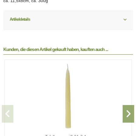
ca. 11,5x8cm, ca. 300g
Artikeldetails
Kunden, die diesen Artikel gekauft haben, kauften auch ...