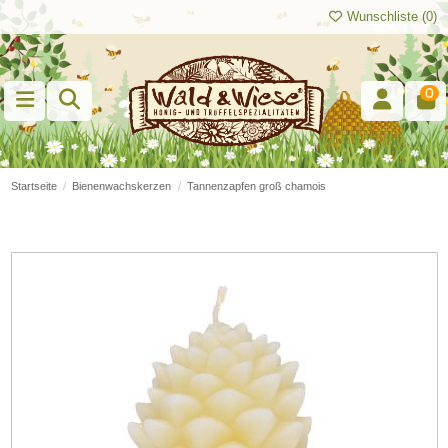
Wunschliste (
0
)
0
Startseite
Bienenwachskerzen
Tannenzapfen groß chamois