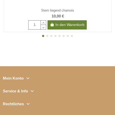
Stern liegend chamois
10,00 €
In den Warenkorb
Mein Konto
Service & Info
Rechtliches