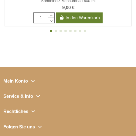
Sandelholz Schaumbad 400 ml
9,00 €
In den Warenkorb
Mein Konto
Service & Info
Rechtliches
Folgen Sie uns