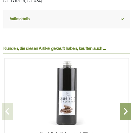
ca. 17x7cm, ca. 480g
Artikeldetails
Kunden, die diesen Artikel gekauft haben, kauften auch ...