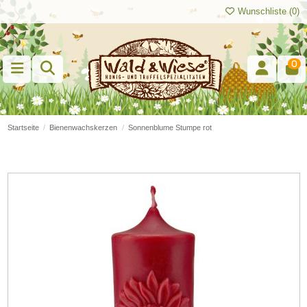
Wunschliste (
0
)
0
Startseite
Bienenwachskerzen
Sonnenblume Stumpe rot