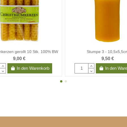
kerzen gerollt 10 Stk. 100% BW
Stumpe 3 - 10,5x5,5c
9,00 €
9,50 €
In den Warenkorb
In den War