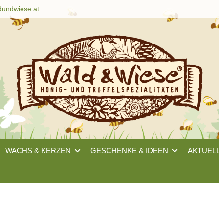
dundwiese.at
WACHS & KERZEN
GESCHENKE & IDEEN
AKTUEL