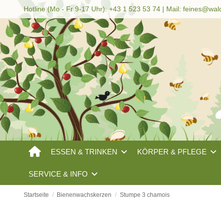
Hotline (Mo - Fr 9-17 Uhr): +43 1 523 53 74 | Mail:
feines@wal
ESSEN & TRINKEN
KÖRPER & PFLEGE
SERVICE & INFO
Startseite
Bienenwachskerzen
Stumpe 3 chamois