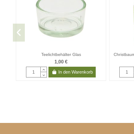
Teelichtbehälter Glas
Christbaum
1,00 €
In den Warenkorb