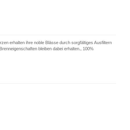
n erhalten ihre noble Blässe durch sorgfältiges Ausfiltern
 Brenneigenschaften bleiben dabei erhalten., 100%