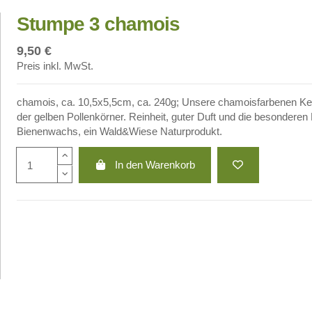
Stumpe 3 chamois
9,50 €
Preis inkl. MwSt.
chamois, ca. 10,5x5,5cm, ca. 240g; Unsere chamoisfarbenen Kerze
der gelben Pollenkörner. Reinheit, guter Duft und die besonderen
Bienenwachs, ein Wald&Wiese Naturprodukt.
In den Warenkorb