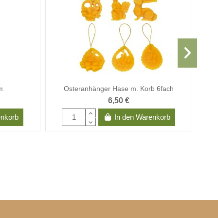
m
Osteranhänger Hase m. Korb 6fach
6,50 €
enkorb
In den Warenkorb