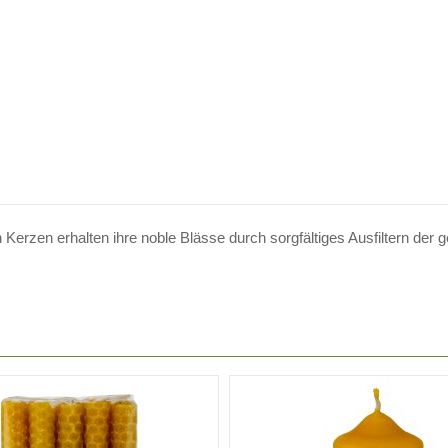
rzen erhalten ihre noble Blässe durch sorgfältiges Ausfiltern der ge