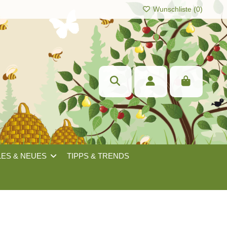
Wunschliste (
0
)
LES & NEUES
TIPPS & TRENDS