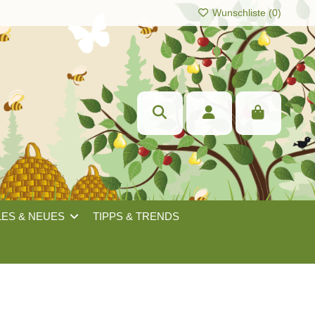
Wunschliste (
0
)
LES & NEUES
TIPPS & TRENDS