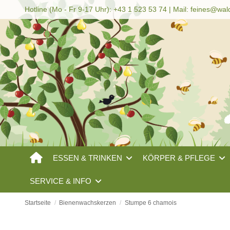
Hotline (Mo - Fr 9-17 Uhr): +43 1 523 53 74 | Mail:
feines@wal
ESSEN & TRINKEN
KÖRPER & PFLEGE
SERVICE & INFO
Startseite
Bienenwachskerzen
Stumpe 6 chamois