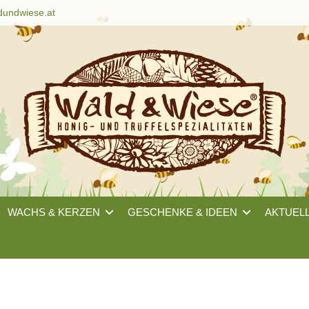
dundwiese.at
WACHS & KERZEN
GESCHENKE & IDEEN
AKTUEL