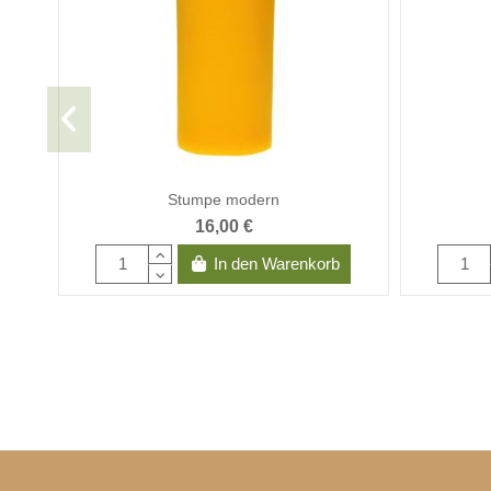
Stumpe modern
16,00 €
In den Warenkorb