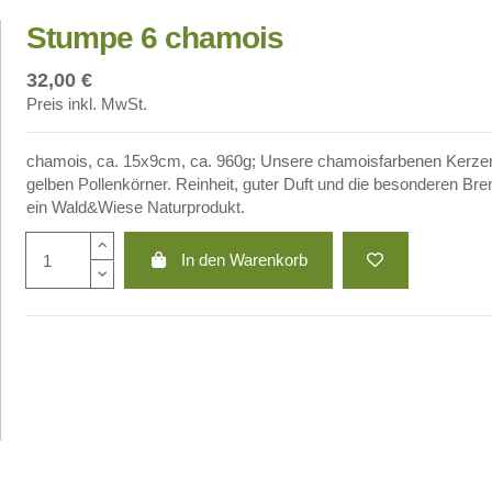
Stumpe 6 chamois
32,00 €
Preis inkl. MwSt.
chamois, ca. 15x9cm, ca. 960g; Unsere chamoisfarbenen Kerzen er
gelben Pollenkörner. Reinheit, guter Duft und die besonderen Br
ein Wald&Wiese Naturprodukt.
In den Warenkorb