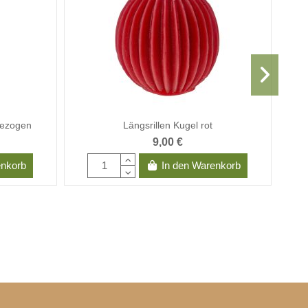
gezogen
Längsrillen Kugel rot
9,00 €
enkorb
In den Warenkorb