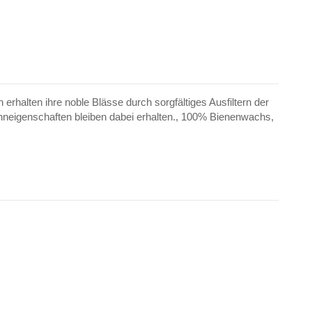
halten ihre noble Blässe durch sorgfältiges Ausfiltern der
enneigenschaften bleiben dabei erhalten., 100% Bienenwachs,