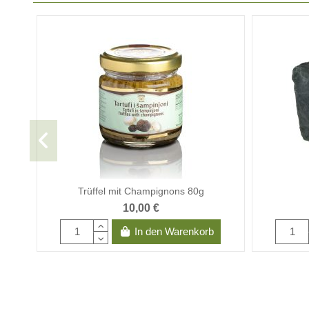
Trüffel mit Champignons 80g
10,00 €
In den Warenkorb