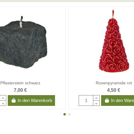
Pflasterstein schwarz
Rosenpyramide rot
7,00 €
4,50 €
In den Warenkorb
In den War