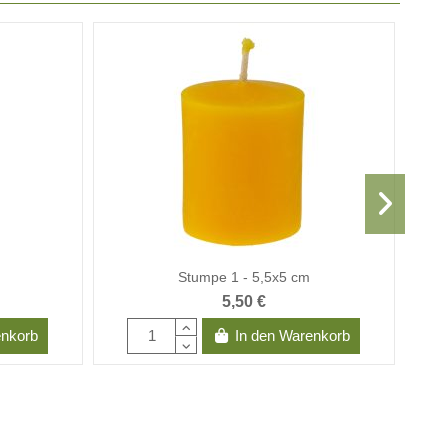
Stumpe 1 - 5,5x5 cm
5,50 €
enkorb
In den Warenkorb