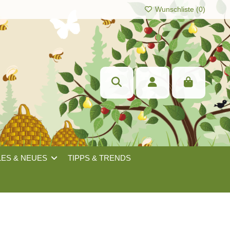
Wunschliste (
0
)
LES & NEUES
TIPPS & TRENDS