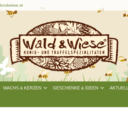
dundwiese.at
WACHS & KERZEN
GESCHENKE & IDEEN
AKTUEL