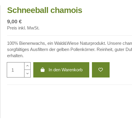
Schneeball chamois
9,00 €
Preis inkl. MwSt.
100% Bienenwachs, ein Wald&Wiese Naturprodukt. Unsere chamoi
sorgfältiges Ausfiltern der gelben Pollenkörner. Reinheit, guter 
erhalten.
In den Warenkorb