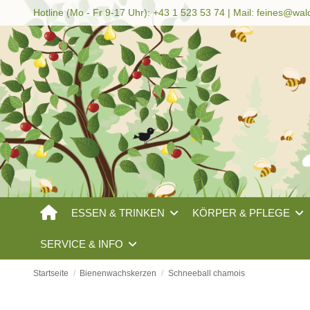
Hotline (Mo - Fr 9-17 Uhr): +43 1 523 53 74 | Mail:
feines@wal
ESSEN & TRINKEN
KÖRPER & PFLEGE
SERVICE & INFO
Startseite
Bienenwachskerzen
Schneeball chamois