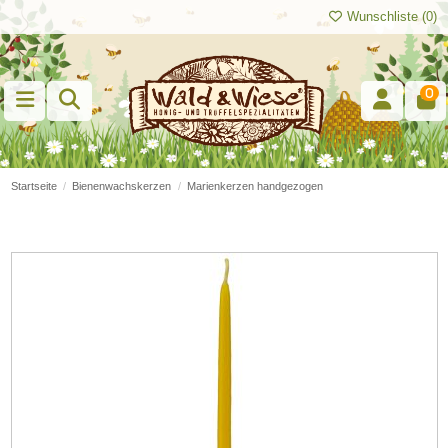
Wunschliste (
0
)
0
Startseite
Bienenwachskerzen
Marienkerzen handgezogen