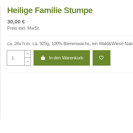
Heilige Familie Stumpe
30,00 €
Preis inkl. MwSt.
ca. 26x7cm, ca. 925g, 100% Bienenwachs, ein Wald&Wiese Natu
In den Warenkorb