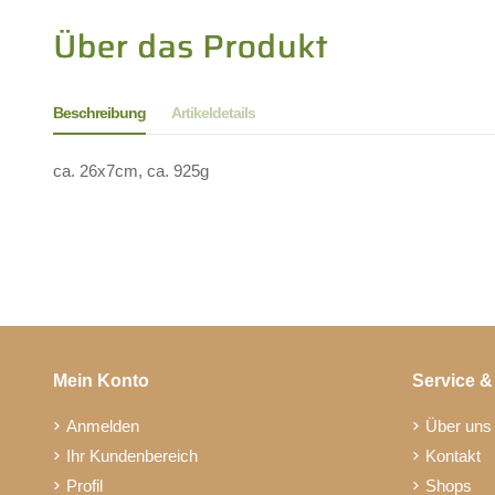
Beschreibung
Artikeldetails
ca. 26x7cm, ca. 925g
Mein Konto
Service &
Anmelden
Über uns
Ihr Kundenbereich
Kontakt
Profil
Shops