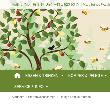
Hotline (Mo - Fr 9-17 Uhr): +43 1 523 53 74 | Mail:
feines@wal
ESSEN & TRINKEN
KÖRPER & PFLEGE
SERVICE & INFO
Startseite
Bienenwachskerzen
Heilige Familie Stumpe