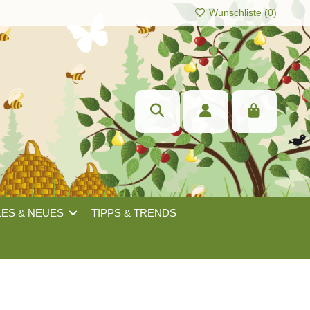
Wunschliste (
0
)
LES & NEUES
TIPPS & TRENDS