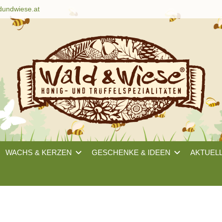
dundwiese.at
WACHS & KERZEN
GESCHENKE & IDEEN
AKTUEL