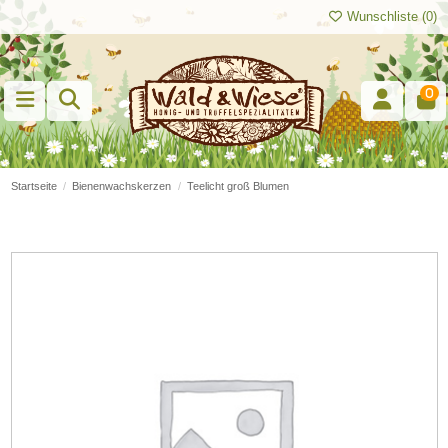
Wunschliste (
0
)
0
Startseite
Bienenwachskerzen
Teelicht groß Blumen