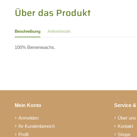
Beschreibung
Artikeldetails
100% Bienenwachs.
Mein Konto
Service &
Anmelden
Über uns
Ihr Kundenbereich
Kontakt
Profil
Shops