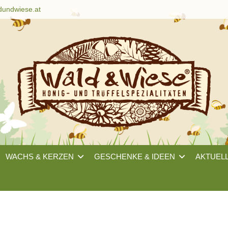
dundwiese.at
WACHS & KERZEN
GESCHENKE & IDEEN
AKTUEL