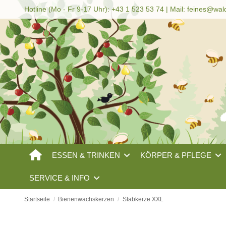
Hotline (Mo - Fr 9-17 Uhr): +43 1 523 53 74 | Mail:
feines@wal
ESSEN & TRINKEN
KÖRPER & PFLEGE
SERVICE & INFO
Startseite
Bienenwachskerzen
Stabkerze XXL