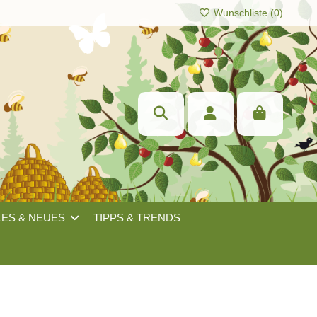
Wunschliste (
0
)
LES & NEUES
TIPPS & TRENDS