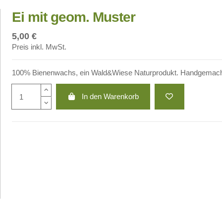
Ei mit geom. Muster
5,00 €
Preis inkl. MwSt.
100% Bienenwachs, ein Wald&Wiese Naturprodukt. Handgemacht 
In den Warenkorb