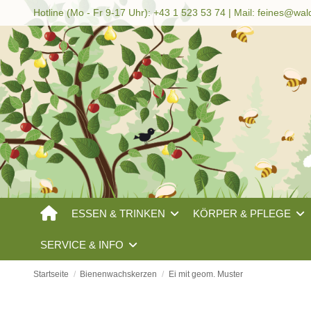
Hotline (Mo - Fr 9-17 Uhr): +43 1 523 53 74 | Mail:
feines@wal
ESSEN & TRINKEN
KÖRPER & PFLEGE
SERVICE & INFO
Startseite
Bienenwachskerzen
Ei mit geom. Muster