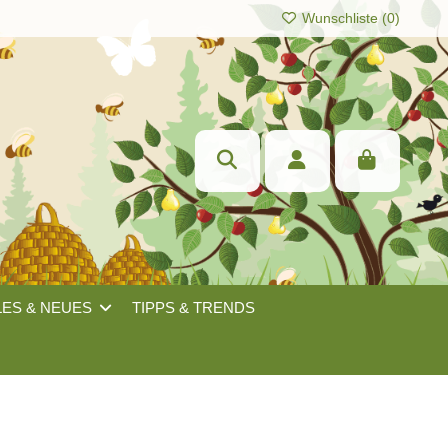
Wunschliste (
0
)
LES & NEUES
TIPPS & TRENDS