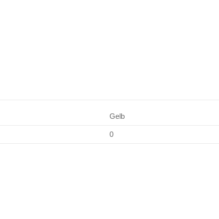
Gelb
0