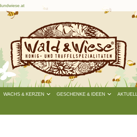
dundwiese.at
WACHS & KERZEN
GESCHENKE & IDEEN
AKTUEL