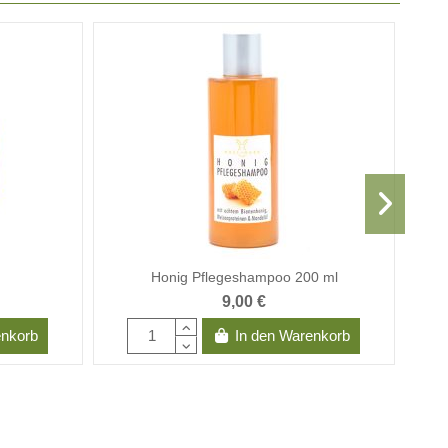
Honig Pflegeshampoo 200 ml
9,00 €
enkorb
In den Warenkorb