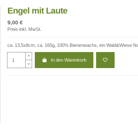
Engel mit Laute
9,00 €
Preis inkl. MwSt.
ca. 13,5x8cm, ca. 165g, 100% Bienenwachs, ein Wald&Wiese Na
In den Warenkorb