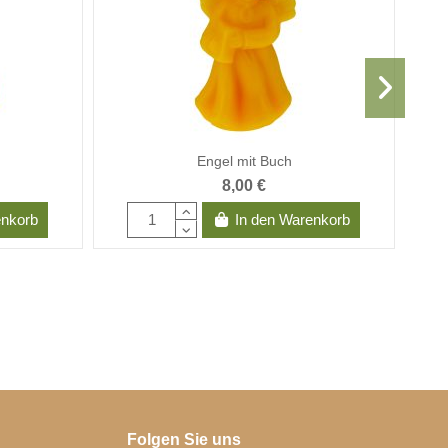
Engel mit Buch
8,00 €
enkorb
In den Warenkorb
Folgen Sie uns