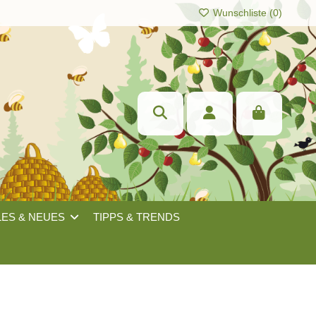
Wunschliste (
0
)
LES & NEUES
TIPPS & TRENDS