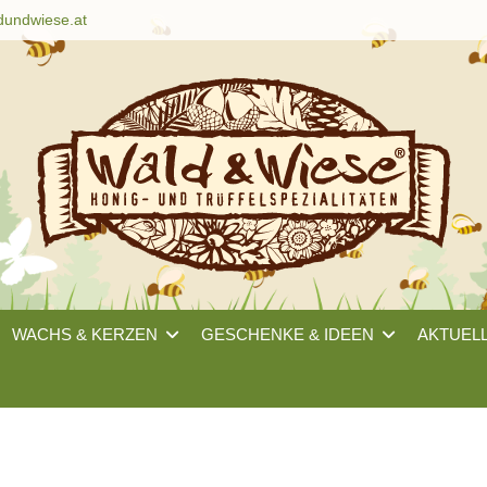
dundwiese.at
WACHS & KERZEN
GESCHENKE & IDEEN
AKTUEL