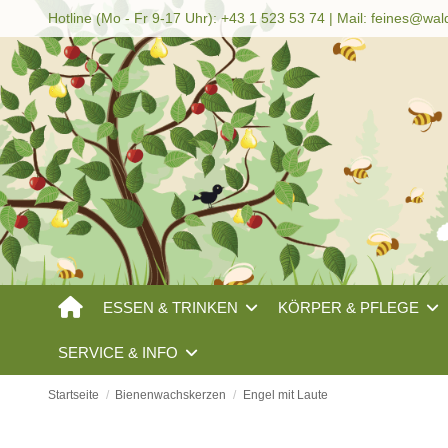
Hotline (Mo - Fr 9-17 Uhr): +43 1 523 53 74 | Mail:
feines@wal
ESSEN & TRINKEN
KÖRPER & PFLEGE
SERVICE & INFO
Startseite
Bienenwachskerzen
Engel mit Laute