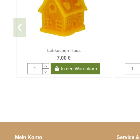
Lebkuchen Haus
7,00 €
In den Warenkorb
Mein Konto
Service &