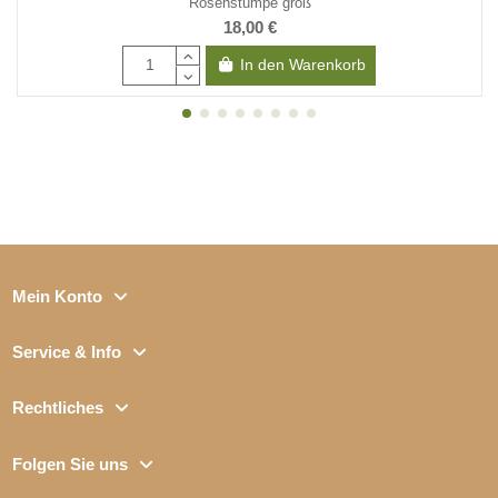
Rosenstumpe groß
18,00 €
In den Warenkorb
Mein Konto
Service & Info
Rechtliches
Folgen Sie uns