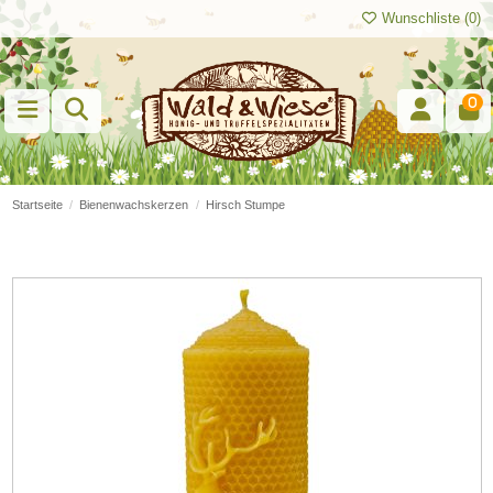
Wunschliste (
0
)
0
Startseite
Bienenwachskerzen
Hirsch Stumpe