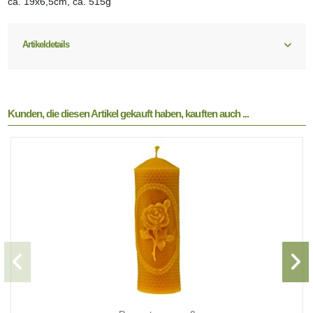
ca. 19x6,5cm, ca. 515g
Artikeldetails
Kunden, die diesen Artikel gekauft haben, kauften auch ...