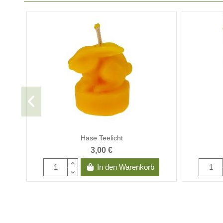
Hase Teelicht
3,00 €
In den Warenkorb