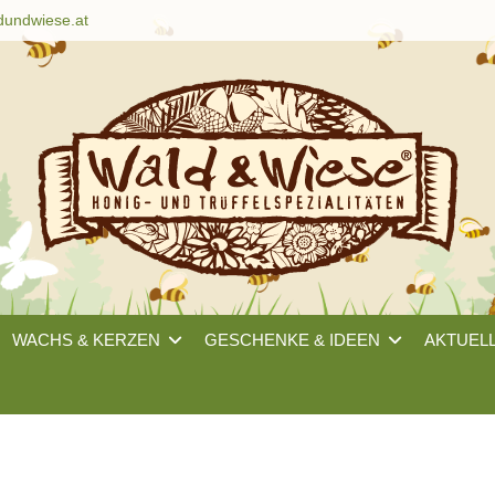
dundwiese.at
WACHS & KERZEN
GESCHENKE & IDEEN
AKTUEL