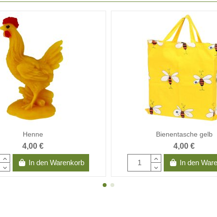
Henne
Bienentasche gelb
4,00 €
4,00 €
In den Warenkorb
In den War