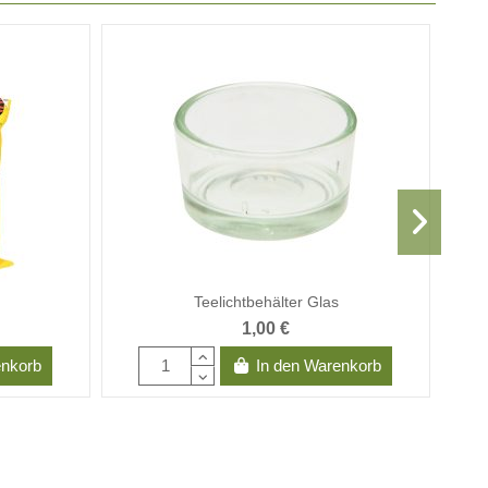
Teelichtbehälter Glas
1,00 €
enkorb
In den Warenkorb