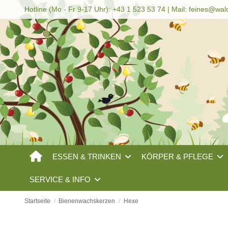
Hotline (Mo - Fr 9-17 Uhr): +43 1 523 53 74 | Mail:
feines@wal
ESSEN & TRINKEN
KÖRPER & PFLEGE
SERVICE & INFO
Startseite
Bienenwachskerzen
Hexe