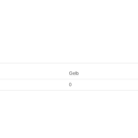
Gelb
0