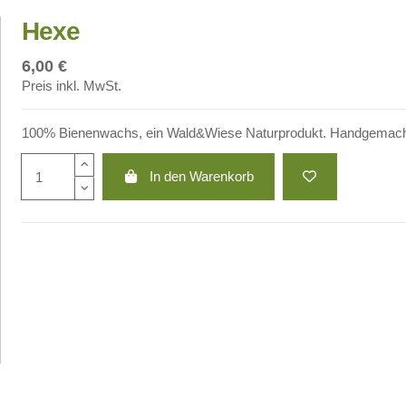
Hexe
6,00 €
Preis inkl. MwSt.
100% Bienenwachs, ein Wald&Wiese Naturprodukt. Handgemacht 
In den Warenkorb