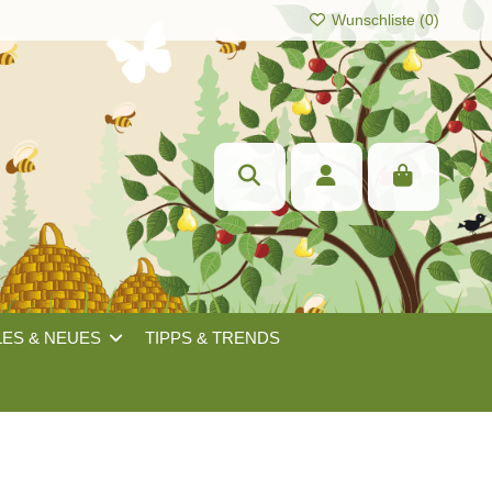
Wunschliste (
0
)
LES & NEUES
TIPPS & TRENDS