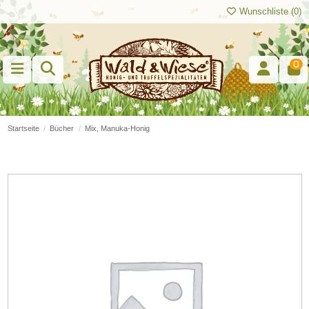
Wunschliste (
0
)
0
Startseite
Bücher
Mix, Manuka-Honig