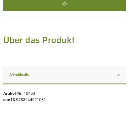
Artikeldetails
Artikel-Nr.
49463
ean13
9783944921051