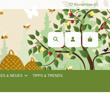
Wunschliste (
0
)
LES & NEUES
TIPPS & TRENDS