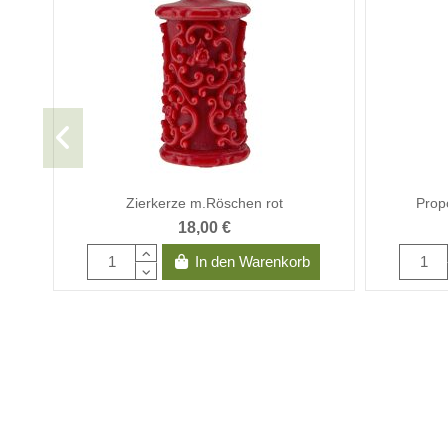
Zierkerze m.Röschen rot
Propo
18,00 €
In den Warenkorb