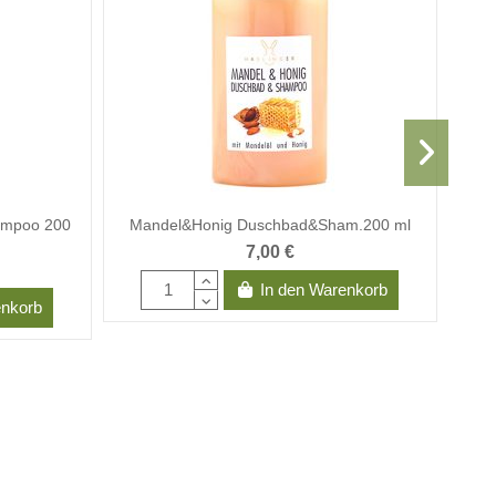
ampoo 200
Mandel&Honig Duschbad&Sham.200 ml
7,00 €
In den Warenkorb
enkorb