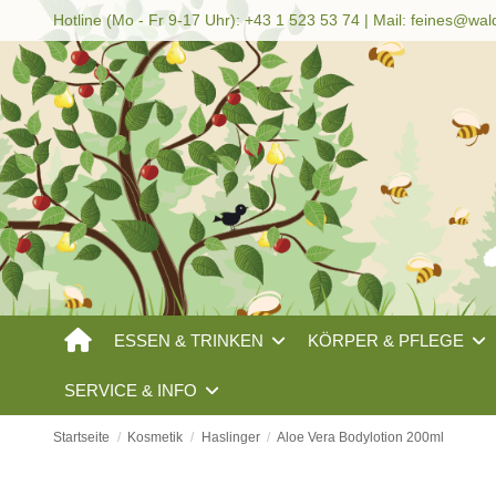
Hotline (Mo - Fr 9-17 Uhr): +43 1 523 53 74 | Mail:
feines@wal
ESSEN & TRINKEN
KÖRPER & PFLEGE
SERVICE & INFO
Startseite
Kosmetik
Haslinger
Aloe Vera Bodylotion 200ml