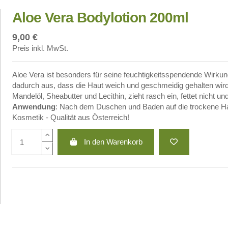
Aloe Vera Bodylotion 200ml
9,00 €
Preis inkl. MwSt.
Aloe Vera ist besonders für seine feuchtigkeitsspendende Wirkun
dadurch aus, dass die Haut weich und geschmeidig gehalten wird.
Mandelöl, Sheabutter und Lecithin, zieht rasch ein, fettet nicht u
Anwendung
: Nach dem Duschen und Baden auf die trockene Ha
Kosmetik - Qualität aus Österreich!
In den Warenkorb