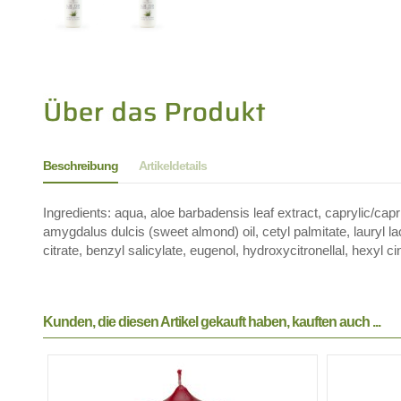
Beschreibung
Artikeldetails
Ingredients: aqua, aloe barbadensis leaf extract, caprylic/capri
amygdalus dulcis (sweet almond) oil, cetyl palmitate, lauryl l
citrate, benzyl salicylate, eugenol, hydroxycitronellal, hexyl c
Kunden, die diesen Artikel gekauft haben, kauften auch ...