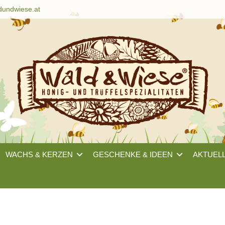
dundwiese.at
WACHS & KERZEN
GESCHENKE & IDEEN
AKTUEL