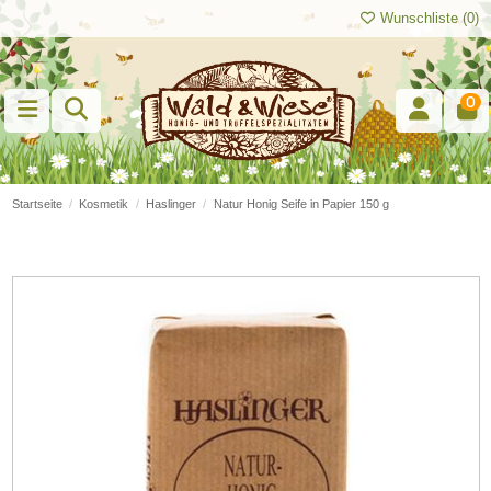
Wunschliste (
0
)
0
Startseite
Kosmetik
Haslinger
Natur Honig Seife in Papier 150 g