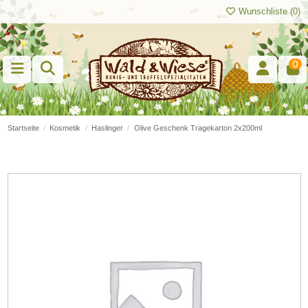
Wunschliste (
0
)
0
Startseite
Kosmetik
Haslinger
Olive Geschenk Tragekarton 2x200ml