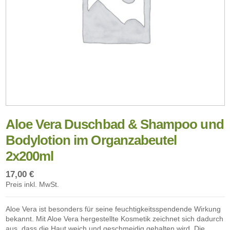
Aloe Vera Duschbad & Shampoo und
Bodylotion im Organzabeutel
2x200ml
17,00 €
Preis inkl. MwSt.
Aloe Vera ist besonders für seine feuchtigkeitsspendende Wirkung
bekannt. Mit Aloe Vera hergestellte Kosmetik zeichnet sich dadurch
aus, dass die Haut weich und geschmeidig gehalten wird. Die