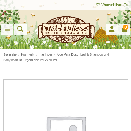
Wunschliste (
0
)
0
Startseite
Kosmetik
Haslinger
Aloe Vera Duschbad & Shampoo und
Bodylotion im Organzabeutel 2x200ml