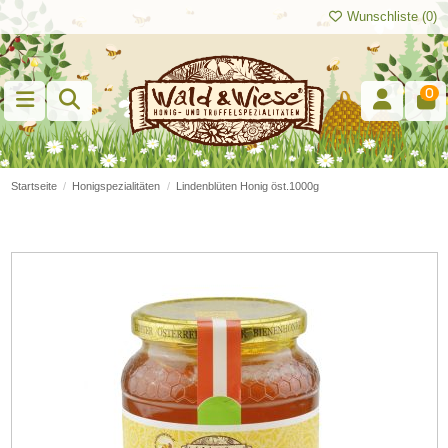
Wunschliste (
0
)
0
Startseite
Honigspezialitäten
Lindenblüten Honig öst.1000g