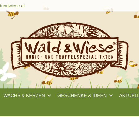
dundwiese.at
WACHS & KERZEN
GESCHENKE & IDEEN
AKTUEL