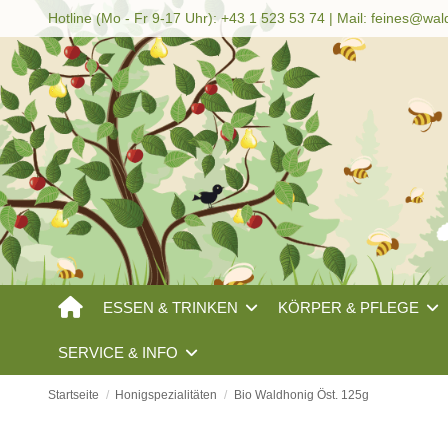
Hotline (Mo - Fr 9-17 Uhr): +43 1 523 53 74 | Mail:
feines@wal
ESSEN & TRINKEN
KÖRPER & PFLEGE
SERVICE & INFO
Startseite
Honigspezialitäten
Bio Waldhonig Öst. 125g