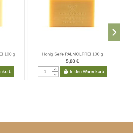
EI 100 g
Honig Seife PALMÖLFREI 100 g
5,00 €
enkorb
In den Warenkorb