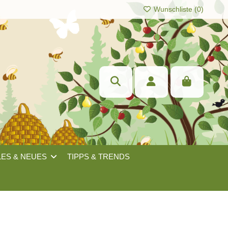
Wunschliste (
0
)
LES & NEUES
TIPPS & TRENDS