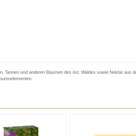
n, Tannen und anderen Bäumen des öst. Waldes sowie Nektar aus de
Spurenelementen.