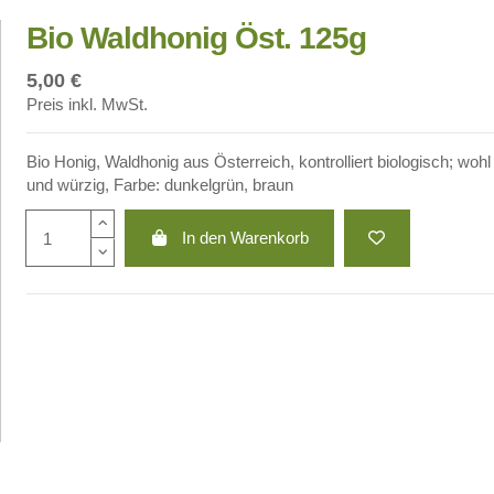
Bio Waldhonig Öst. 125g
5,00 €
Preis inkl. MwSt.
Bio Honig, Waldhonig aus Österreich, kontrolliert biologisch; woh
und würzig, Farbe: dunkelgrün, braun
In den Warenkorb