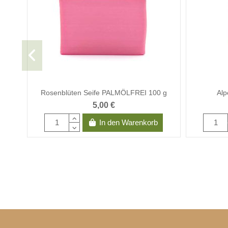
Rosenblüten Seife PALMÖLFREI 100 g
Al
5,00 €
In den Warenkorb