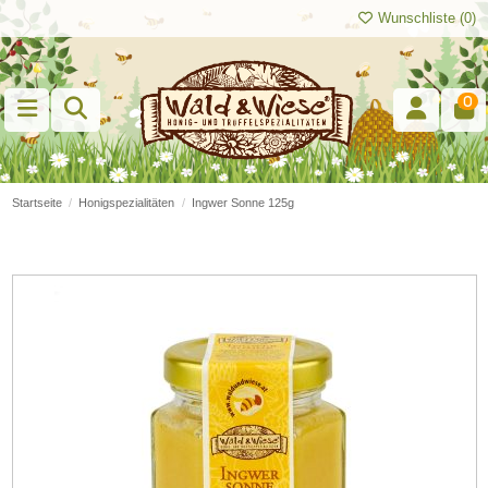
Wunschliste (
0
)
0
Startseite
Honigspezialitäten
Ingwer Sonne 125g