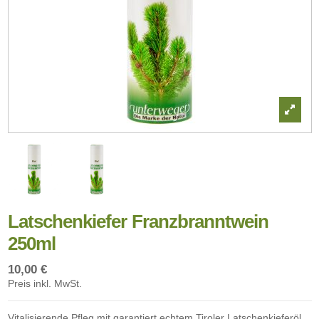
Latschenkiefer Franzbranntwein
250ml
10,00 €
Preis inkl. MwSt.
Vitalisierende Pfleg mit garantiert echtem Tiroler Latschenkieferöl.