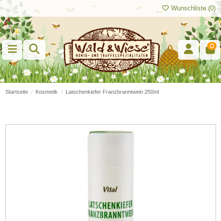
Wunschliste (
0
)
0
Startseite
Kosmetik
Latschenkiefer Franzbranntwein 250ml