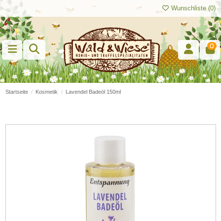
Wunschliste (
0
)
0
Startseite
Kosmetik
Lavendel Badeöl 150ml