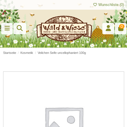
Wunschliste (
0
)
0
Startseite
Kosmetik
Veilchen Seife uncellophaniert 100g