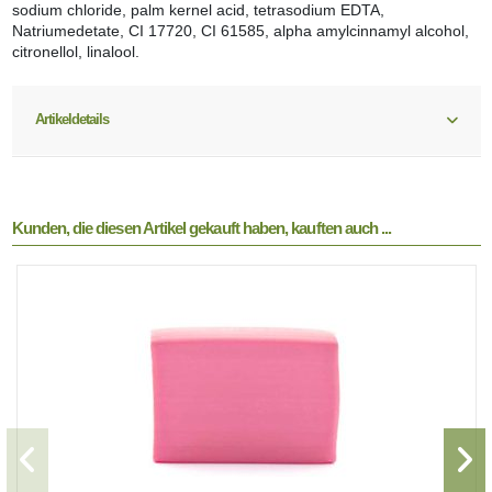
sodium chloride, palm kernel acid, tetrasodium EDTA,
Natriumedetate, CI 17720, CI 61585, alpha amylcinnamyl alcohol,
citronellol, linalool.
Artikeldetails
Kunden, die diesen Artikel gekauft haben, kauften auch ...