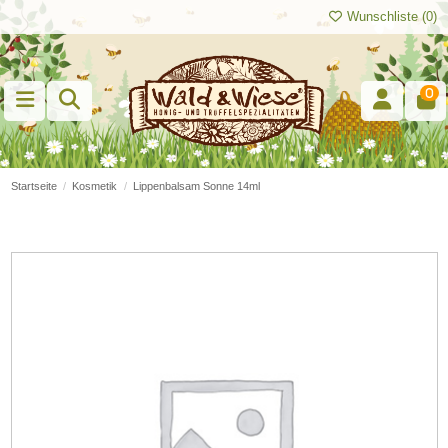
Wunschliste (
0
)
0
Startseite
Kosmetik
Lippenbalsam Sonne 14ml