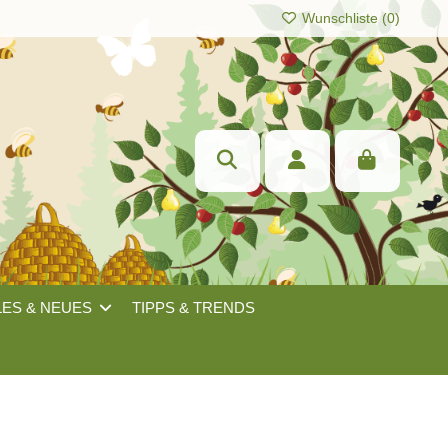
Wunschliste (
0
)
LES & NEUES
TIPPS & TRENDS