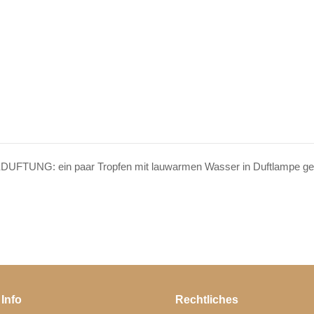
NG: ein paar Tropfen mit lauwarmen Wasser in Duftlampe ge
 Info
Rechtliches