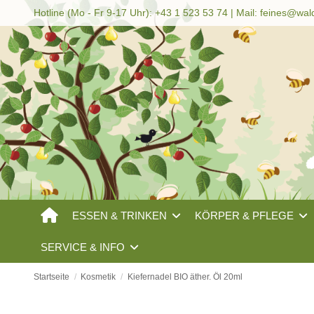
Hotline (Mo - Fr 9-17 Uhr): +43 1 523 53 74 | Mail:
feines@wal
ESSEN & TRINKEN
KÖRPER & PFLEGE
SERVICE & INFO
Startseite
Kosmetik
Kiefernadel BIO äther. Öl 20ml