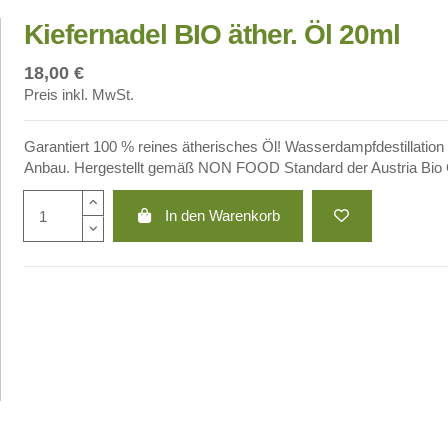
Kiefernadel BIO äther. Öl 20ml
18,00 €
Preis inkl. MwSt.
Garantiert 100 % reines ätherisches Öl! Wasserdampfdestillation
Anbau. Hergestellt gemäß NON FOOD Standard der Austria Bio 
In den Warenkorb