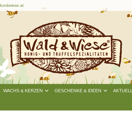
dundwiese.at
WACHS & KERZEN
GESCHENKE & IDEEN
AKTUEL