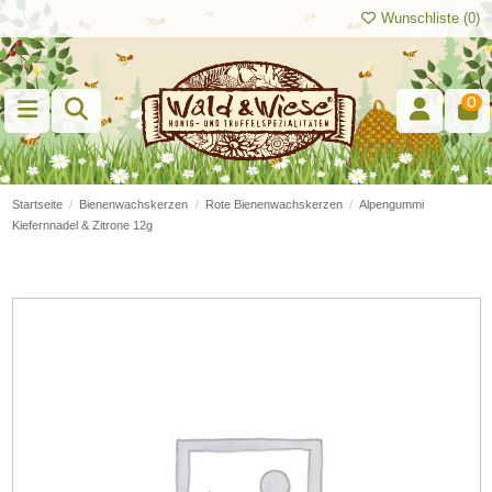
Wunschliste (
0
)
0
Startseite
Bienenwachskerzen
Rote Bienenwachskerzen
Alpengummi
Kiefernnadel & Zitrone 12g