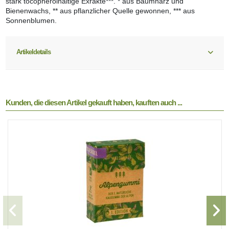
stark tocopherolhaltige Exrakte***. * aus Baumharz und
Bienenwachs, ** aus pflanzlicher Quelle gewonnen, *** aus
Sonnenblumen.
Artikeldetails
Kunden, die diesen Artikel gekauft haben, kauften auch ...