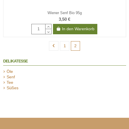
Wiener Senf Bio 95g
3,50 €
In den Warenkorb
1
2
DELIKATESSE
Öle
Senf
Tee
Süßes