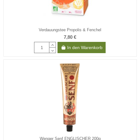
Verdauungstee Propolis & Fenchel
7,80 €
In den Warenkorb
Wenger Senf ENGLISCHER 200g