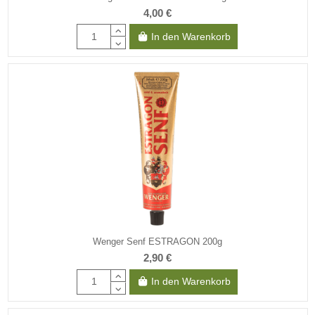
4,00 €
In den Warenkorb
Wenger Senf ESTRAGON 200g
2,90 €
In den Warenkorb