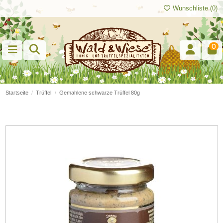
Wunschliste (
0
)
0
Startseite
Trüffel
Gemahlene schwarze Trüffel 80g