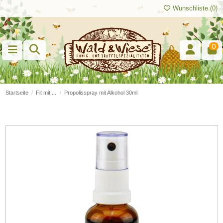
Wunschliste (
0
)
0
Startseite
Fit mit ...
Propolisspray mit Alkohol 30ml