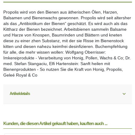
Propolis wird von den Bienen aus ätherischen Ölen, Harzen,
Balsamen und Bienenwachs gewonnen. Propolis wird seit altersher
als das „Antibiotikum der Bienen“ geschätzt. Es wird auch als das
Kittharz der Bienen bezeichnet. Arbeitsbienen sammeln Balsame
und Harze von Knospen, Baumrinden und Blättern und kneten
diese zu einer zhen Substanz, mit der sie Risse im Bienenstock
kitten und diesen nahezu keimfrei desinfizieren. Buchempfehlung
für alle, die mehr wissen wollen: Wolfgang Oberrisser:
Imkereiprodukte - Verarbeitung von Honig, Pollen, Wachs & Co; Dr.
med. Stefan Stangaciu, Elfi Hartenstein: Sanft heilen mit
Bienenprodukten - So nutzen Sie die Kraft von Honig, Propolis,
Geleé Royal & Co
Artikeldetails
Kunden, die diesen Artikel gekauft haben, kauften auch ...