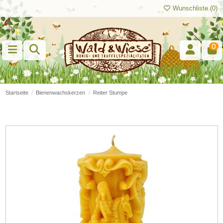
Wunschliste (
0
)
0
Startseite
Bienenwachskerzen
Reiter Stumpe