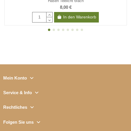
Hasen Teelicht 6fach
8,00 €
In den Warenkorb
Mein Konto
Service & Info
Rechtliches
Folgen Sie uns