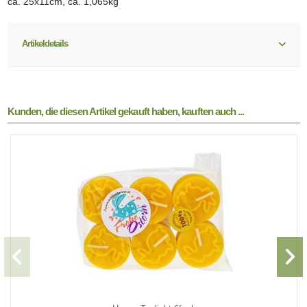
ca. 25x11cm, ca. 1,065kg
Artikeldetails
Kunden, die diesen Artikel gekauft haben, kauften auch ...