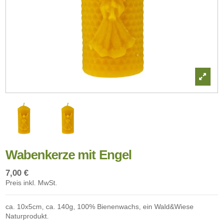
Wabenkerze mit Engel
7,00 €
Preis inkl. MwSt.
ca. 10x5cm, ca. 140g, 100% Bienenwachs, ein Wald&Wiese
Naturprodukt.