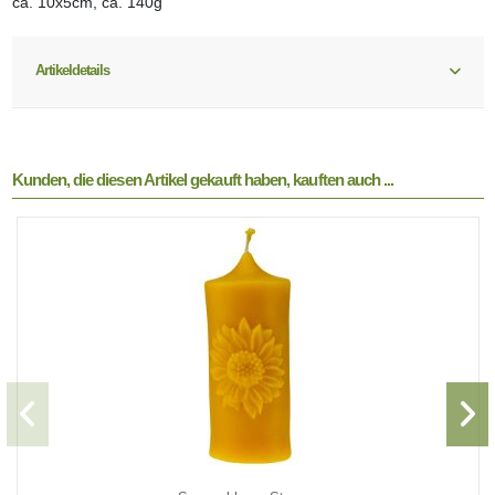
ca. 10x5cm, ca. 140g
Artikeldetails
Kunden, die diesen Artikel gekauft haben, kauften auch ...