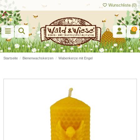
Wunschliste (
0
)
0
Startseite
Bienenwachskerzen
Wabenkerze mit Engel