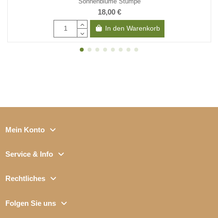
Sonnenblume Stumpe
18,00 €
In den Warenkorb
Mein Konto
Service & Info
Rechtliches
Folgen Sie uns