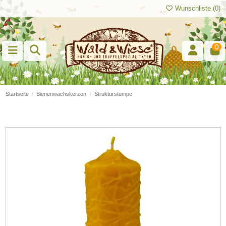
Wunschliste (
0
)
0
Startseite
Bienenwachskerzen
Strukturstumpe