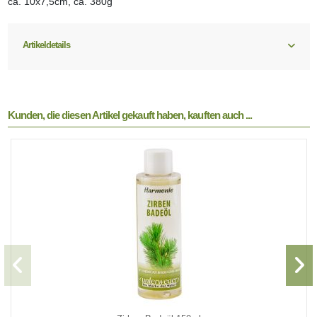
ca. 10x7,5cm, ca. 380g
Artikeldetails
Kunden, die diesen Artikel gekauft haben, kauften auch ...