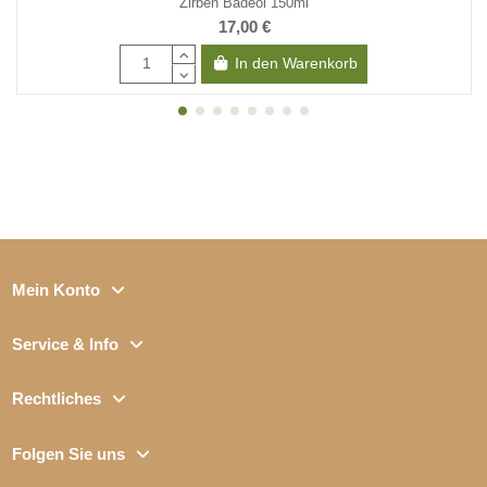
Zirben Badeöl 150ml
17,00 €
In den Warenkorb
Mein Konto
Service & Info
Rechtliches
Folgen Sie uns