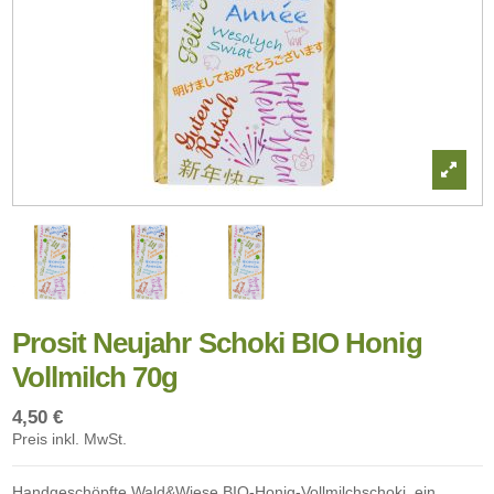
Prosit Neujahr Schoki BIO Honig
Vollmilch 70g
4,50 €
Preis inkl. MwSt.
Handgeschöpfte Wald&Wiese BIO-Honig-Vollmilchschoki, ein