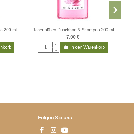
o 200 ml
Rosenblüten Duschbad & Shampoo 200 ml
7,00 €
enkorb
In den Warenkorb
Folgen Sie uns