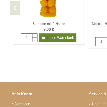
Stumpen mit 2 Hasen
Melisse 
9,00 €
In den Warenkorb
Mein Konto
Service &
Anmelden
Über uns