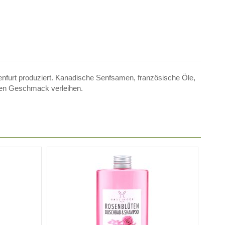
enfurt produziert. Kanadische Senfsamen, französische Öle,
aren Geschmack verleihen.