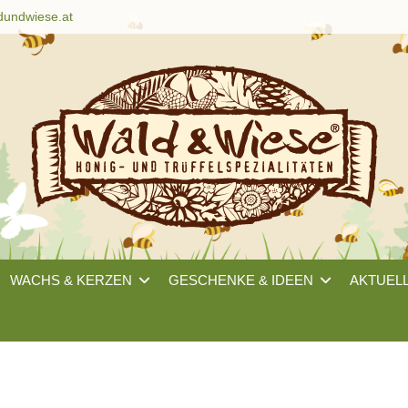
dundwiese.at
WACHS & KERZEN
GESCHENKE & IDEEN
AKTUEL