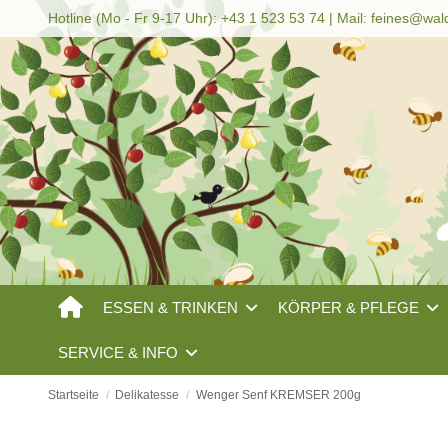
Hotline (Mo - Fr 9-17 Uhr): +43 1 523 53 74 | Mail:
feines@wal
ESSEN & TRINKEN
KÖRPER & PFLEGE
SERVICE & INFO
Startseite
Delikatesse
Wenger Senf KREMSER 200g