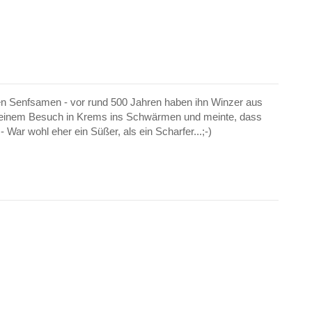
n Senfsamen - vor rund 500 Jahren haben ihn Winzer aus
bei einem Besuch in Krems ins Schwärmen und meinte, dass
War wohl eher ein Süßer, als ein Scharfer...;-)