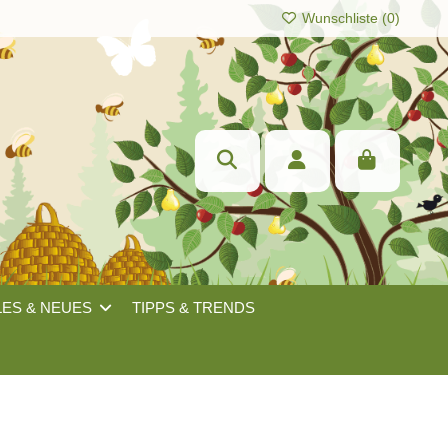
Wunschliste (
0
)
LES & NEUES
TIPPS & TRENDS