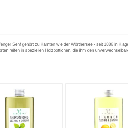
nger Senf gehört zu Kärnten wie der Wörthersee - seit 1886 in Klag
sorten reifen in speziellen Holzbottichen, die ihm den unverwechselb