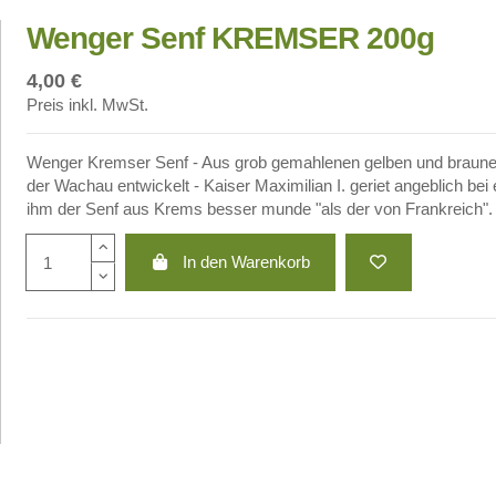
Wenger Senf KREMSER 200g
4,00 €
Preis inkl. MwSt.
Wenger Kremser Senf - Aus grob gemahlenen gelben und braune
der Wachau entwickelt - Kaiser Maximilian I. geriet angeblich 
ihm der Senf aus Krems besser munde "als der von Frankreich". - 
In den Warenkorb