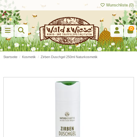
Wunschliste (
0
)
0
Startseite
Kosmetik
Zirben Duschgel 250ml Naturkosmetik