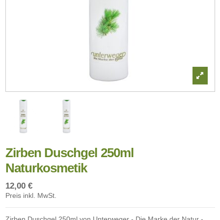
Zirben Duschgel 250ml
Naturkosmetik
12,00 €
Preis inkl. MwSt.
Zirben Duschgel 250ml von Unterweger - Die Marke der Natur -