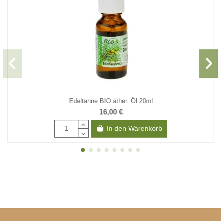
Edeltanne BIO äther. Öl 20ml
16,00 €
In den Warenkorb