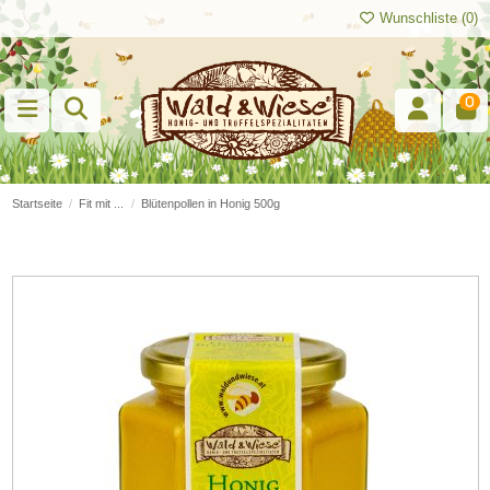
Wunschliste (
0
)
0
Startseite
Fit mit ...
Blütenpollen in Honig 500g