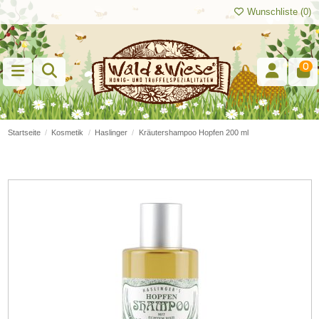
Wunschliste (
0
)
0
Startseite
Kosmetik
Haslinger
Kräutershampoo Hopfen 200 ml